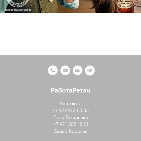
РаботаРетач
Контакты:
+7 921 972 83 83
Петр Титаренко
+7 921 388 18 61
Слава Королев