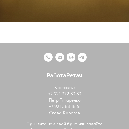
РаботаРетач
Контакты:
+7 921 972 83 83
Петр Титаренко
+7 921 388 18 61
Слава Королев
Пришлите нам свой бриф или задайте