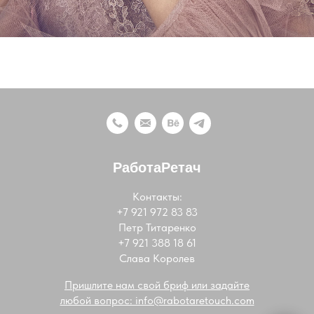
РаботаРетач
Контакты:
+7 921 972 83 83
Петр Титаренко
+7 921 388 18 61
Слава Королев
Пришлите нам свой бриф или задайте
любой вопрос: info@rabotaretouch.com